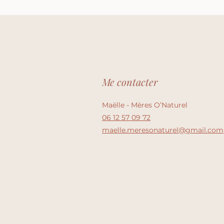
Me contacter
Maëlle - Mères O’Naturel
06 12 57 09 72
maelle.meresonaturel@gmail.com