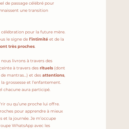
tuel de passage célébré pour
nnaissent une transition
 célébration pour la future mère.
ous le signe de
l’intimité
et de la
sont très proches
.
 nous livrons à travers des
ceinte à travers des
rituels
(dont
e de mantras…) et des
attentions
,
e la grossesse et l’enfantement.
l chacune aura participé.
ir ou qu’une proche lui offre.
 proches pour apprendre à mieux
ls et la journée. Je m’occupe
 groupe WhatsApp avec les