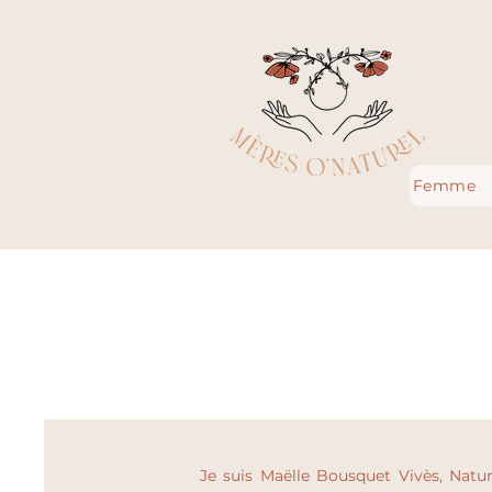
Femme
Je suis Maëlle Bousquet Vivès, Natu