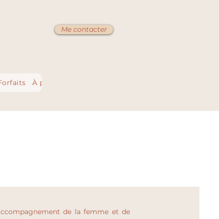
Me contacter
Forfaits
À propos
s l’accompagnement de la femme et de