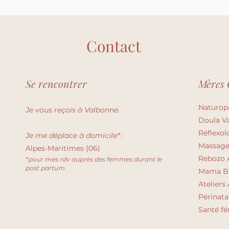
Contact
Se rencontrer
Mères 
Naturop
Je vous reçois à Valbonne.
Doula
V
Réflexol
Je me déplace à domicile* :
Massage
Alpes-Maritimes (06)
Rebozo 
*pour mes rdv auprès des femmes durant le
post partum.
Mama Bl
Ateliers
Périnata
Santé fé