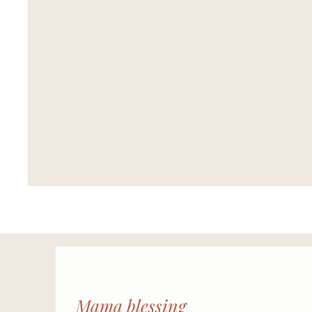
Mama blessing