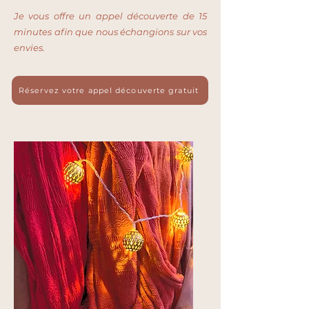
Je vous offre un appel découverte de 15
minutes afin que nous échangions sur vos
envies.
Réservez votre appel découverte gratuit