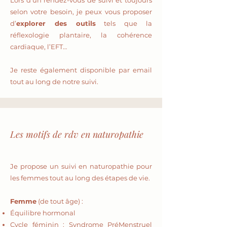
Lors d’un rendez-vous de suivi et toujours
selon votre besoin, je peux vous proposer
d’
explorer des outils
tels que la
réflexologie plantaire, la cohérence
cardiaque, l’EFT…
Je reste également disponible par email
tout au long de notre suivi.
Les motifs de rdv en naturopathie
Je propose un suivi en naturopathie pour
les femmes tout au long des étapes de vie.
Femme
(de tout âge) :
Équilibre hormonal
Cycle féminin : Syndrome PréMenstruel