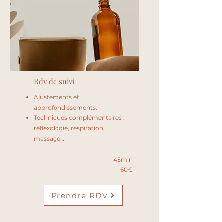
Rdv de suivi
Ajustements et
approfondissements.
Techniques complémentaires :
réflexologie, respiration,
massage…
45min
60€
Prendre RDV