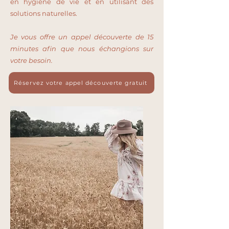
en hygiène de vie et en utilisant des
solutions naturelles.
Je vous offre un appel découverte de 15
minutes afin que nous échangions sur
votre besoin.
Réservez votre appel découverte gratuit